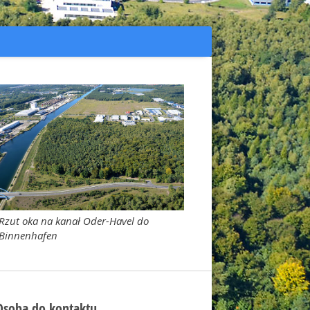
Rzut oka na kanał Oder-Havel do
Binnenhafen
Osoba do kontaktu