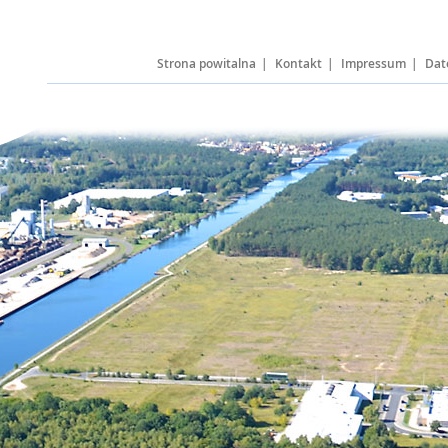
k Eberswalde
Strona powitalna
Kontakt
Impressum
Dat