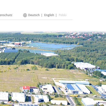
enschutz
Deutsch
English
Polski